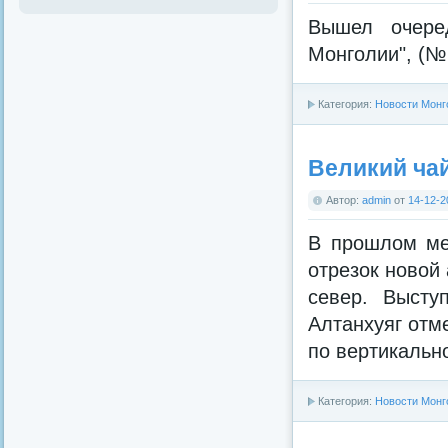
Вышел очере
Монголии", (№ 
Категория:
Новости Монг
Великий ча
Автор:
admin
от
14-12-2
В прошлом ме
отрезок новой
север. Высту
Алтанхуяг отм
по вертикальн
Категория:
Новости Монг