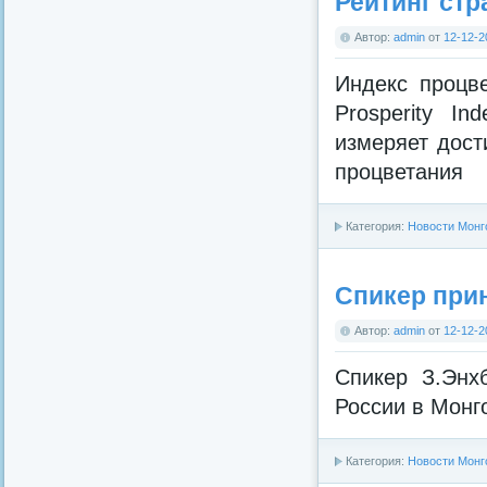
Рейтинг стр
Автор:
admin
от
12-12-2
Индекс процв
Prosperity I
измеряет дост
процветания
Категория:
Новости Монг
Спикер при
Автор:
admin
от
12-12-2
Спикер З.Энх
России в Монг
Категория:
Новости Монг