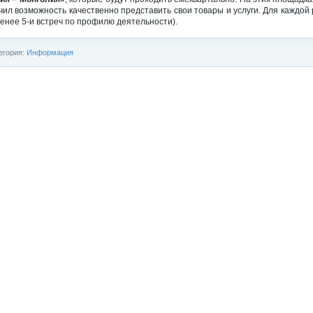
чил возможность качественно представить свои товары и услуги. Для каждо
менее 5-и встреч по профилю деятельности).
егория:
Информация