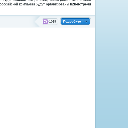
й российской компании будут организованы
b2b-встречи
1019
Подробнее