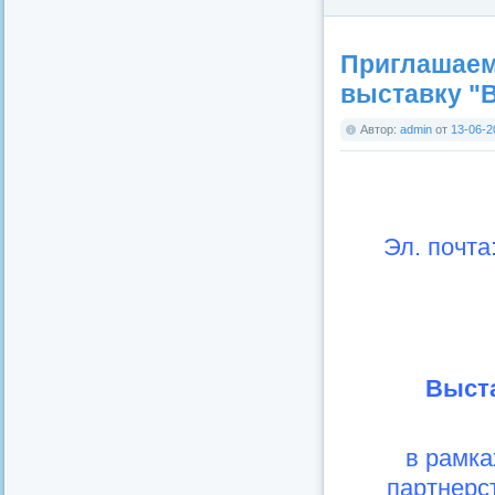
Приглашаем
выставку "В
Автор:
admin
от
13-06-2
Эл. почта
Выста
в рамка
партнерс