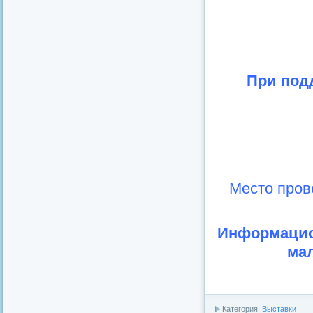
При под
Место пров
Информацио
мал
Категория:
Выставки