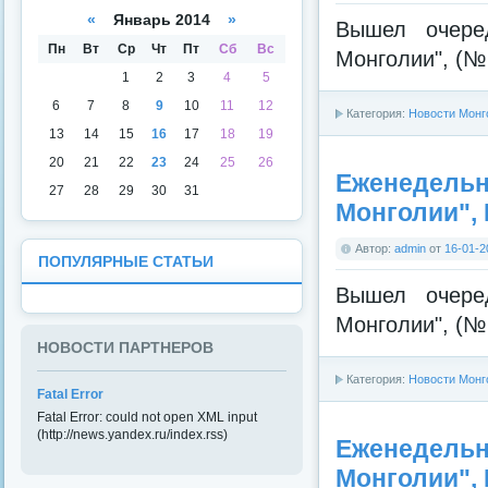
а
даря
«
Январь 2014
»
Вышел очере
Пн
Вт
Ср
Чт
Пт
Сб
Вс
Монголии", (№ 
1
2
3
4
5
6
7
8
9
10
11
12
Категория:
Новости Монг
13
14
15
16
17
18
19
20
21
22
23
24
25
26
Еженедельна
27
28
29
30
31
Монголии",
Автор:
admin
от
16-01-2
ПОПУЛЯРНЫЕ СТАТЬИ
Вышел очере
Монголии", (№ 
НОВОСТИ ПАРТНЕРОВ
Категория:
Новости Монг
Fatal Error
Fatal Error: could not open XML input
(http://news.yandex.ru/index.rss)
Еженедельна
Монголии",