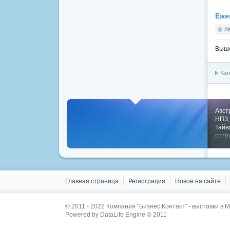
Еже
А
Выше
Кат
Авст
НПЗ
Тайв
сотр
Пока
Главная страница
Регистрация
Новое на сайте
© 2011 - 2022
Компания "Бизнес Контакт" - выставки в 
Powered by DataLife Engine © 2011