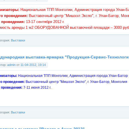
анизаторы:
Национальная ТПП Монголии, Администрация города Улан-Б
то проведения:
Выставочный центр "Мишээл Экспо", г. Улан-Батор, Мон
 проведения:
13-17 сентября 2012 г.
мость аренды 1 м2 ОБОРУДОВАННОЙ выставочной площади – 3000 руб
егория:
Выставки
дународная выставка-ярмарка "Продукция-Сервис-Технологи
втор:
admin
от
11-04-2012, 19:14
низаторы:
Национальная ТПП Монголии, Администрация города Улан-Батор
о проведения:
Выставочный центр "Мишээл Экспо", г. Улан-Батор, Монголия
 проведения:
7-11 июня 2012 г.
егория:
Выставки