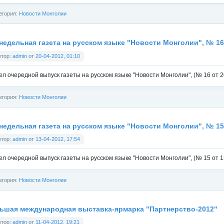
егория:
Новости Монголии
недельная газета на русском языке "Новости Монголии", № 16
втор:
admin
от
20-04-2012, 01:10
л очередной выпуск газеты на русском языке "Новости Монголии", (№ 16 от 20
егория:
Новости Монголии
недельная газета на русском языке "Новости Монголии", № 15
втор:
admin
от
13-04-2012, 17:54
л очередной выпуск газеты на русском языке "Новости Монголии", (№ 15 от 13
егория:
Новости Монголии
ьшая международная выставка-ярмарка "Партнерство-2012"
втор:
admin
от
11-04-2012, 19:21