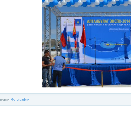
егория:
Фотографии