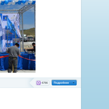
6766
Подробнее