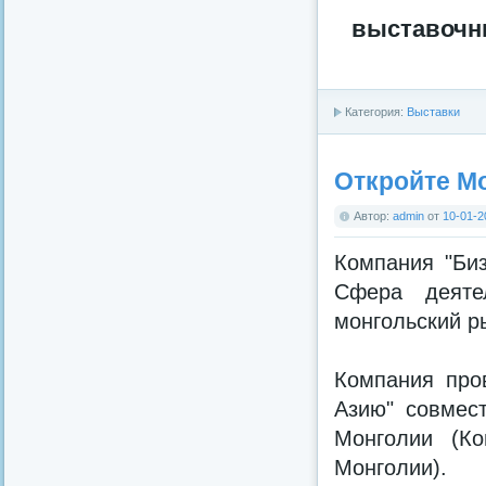
выставочны
Категория:
Выставки
Откройте М
Автор:
admin
от
10-01-2
Компания "Биз
Сфера деяте
монгольский ры
Компания про
Азию" совмес
Монголии (Ко
Монголии).