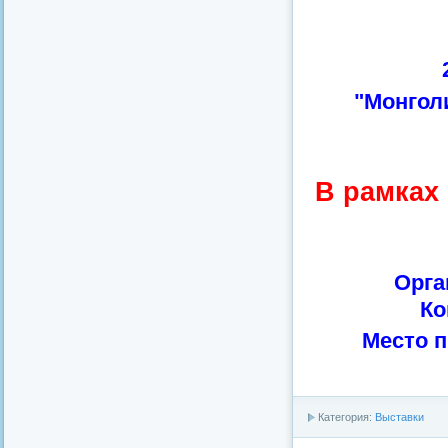
"Монголи
В рамках
Орга
Ко
Место 
Категория:
Выставки