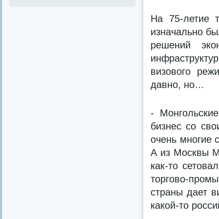
На 75-летие 
изначально бы
решений эко
инфраструктур
визового реж
давно, но…
- Монгольски
бизнес со сво
очень многие 
А из Москвы М
как-то сетова
торгово-пром
страны дает в
какой-то росси