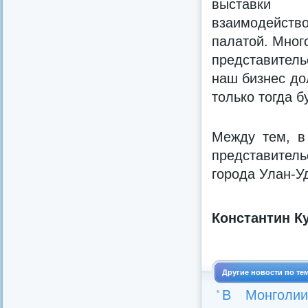
выставки 
взаимодейст
палатой. Мног
представитель
наш бизнес до
только тогда 
Между тем, в
представитель
города Улан-У
Константин Ку
Другие новости по те
В Монголии