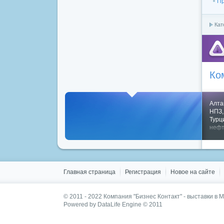
Пр
Кат
Ко
Алта
НПЗ
Турц
нефт
Пока
Главная страница
Регистрация
Новое на сайте
© 2011 - 2022
Компания "Бизнес Контакт" - выставки в 
Powered by DataLife Engine © 2011