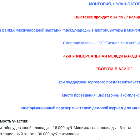
МОНГОЛИЯ, г. УЛАН-БАТО
Выставка пройдет с 14 по 17 ноябр
в рамках международной выставки "Международные дистрибьютеры в Монголи
Соорганизаторы - КОО "Бизнес Контакт", 
42-я УНИВЕРСАЛЬНАЯ МЕЖДУНАРОДН
"ВОРОТА В АЗИЮ"
При поддержке Торгового представительст
Место проведения: Выставочный комплекс
Информационный партнер выставки:
деловой журнал для мало
мость участия:
. м. оборудованной площади – 18 000 руб. Минимальная площадь – 6 кв. м.
страционный взнос – 30 000 руб. с компании.