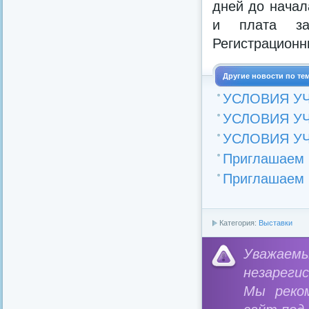
дней до начал
и плата за
Регистрационн
Другие новости по те
УСЛОВИЯ У
УСЛОВИЯ У
УСЛОВИЯ У
Приглашаем н
Приглашаем н
Категория:
Выставки
Уважае
незареги
Мы реко