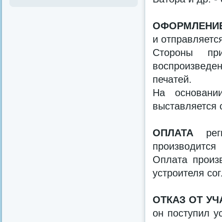
ОФОРМЛЕНИЕ
и отправляется
Стороны пр
воспроизведе
печатей.
На основани
выставляется 
ОПЛАТА
ре
производится
Оплата произ
устроителя со
ОТКАЗ ОТ У
он поступил у